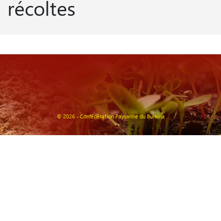
récoltes
© 2026 - Confédération Paysanne du Burkina