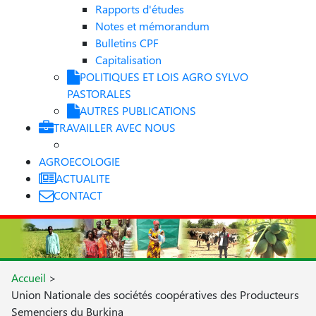
Rapports d'études
Notes et mémorandum
Bulletins CPF
Capitalisation
POLITIQUES ET LOIS AGRO SYLVO
PASTORALES
AUTRES PUBLICATIONS
TRAVAILLER AVEC NOUS
AGROECOLOGIE
ACTUALITE
CONTACT
Accueil
>
Union Nationale des sociétés coopératives des Producteurs
Semenciers du Burkina