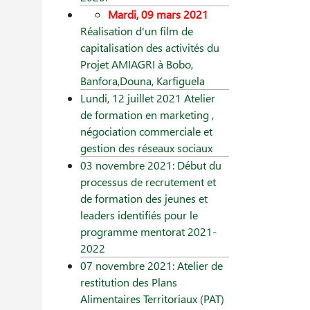
Mardi, 09 mars 2021
Réalisation d'un film de
capitalisation des activités du
Projet AMIAGRI à Bobo,
Banfora,Douna, Karfiguela
Lundi, 12 juillet 2021 Atelier
de formation en marketing ,
négociation commerciale et
gestion des réseaux sociaux
03 novembre 2021: Début du
processus de recrutement et
de formation des jeunes et
leaders identifiés pour le
programme mentorat 2021-
2022
07 novembre 2021: Atelier de
restitution des Plans
Alimentaires Territoriaux (PAT)