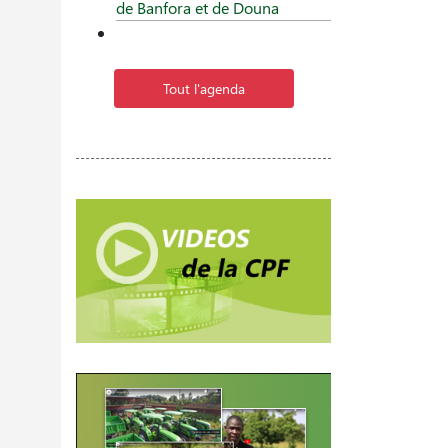
de Banfora et de Douna
Tout l'agenda