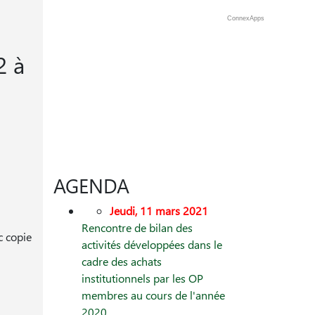
ConnexApps
2 à
AGENDA
Jeudi, 11 mars 2021
Rencontre de bilan des
c copie
activités développées dans le
cadre des achats
institutionnels par les OP
membres au cours de l'année
2020.