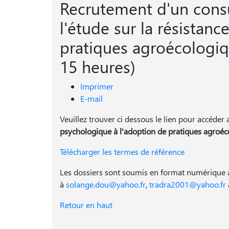
Recrutement d'un cons
l'étude sur la résistan
pratiques agroécologiqu
15 heures)
Imprimer
E-mail
Veuillez trouver ci dessous le lien pour accéder a
psychologique à l'adoption de pratiques agroé
Télécharger les termes de référence
Les dossiers sont soumis en format numérique à
à
solange.dou@yahoo.fr
,
tradra2001@yahoo.fr
Retour en haut