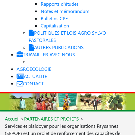
Rapports d'études
Notes et mémorandum
Bulletins CPF
Capitalisation
POLITIQUES ET LOIS AGRO SYLVO
PASTORALES
AUTRES PUBLICATIONS
TRAVAILLER AVEC NOUS
AGROECOLOGIE
ACTUALITE
CONTACT
Accueil
>
PARTENAIRES ET PROJETS
>
Services et plaidoyer pour les organisations Paysannes
(SEPOP) est un projet de renforcement des capacités de