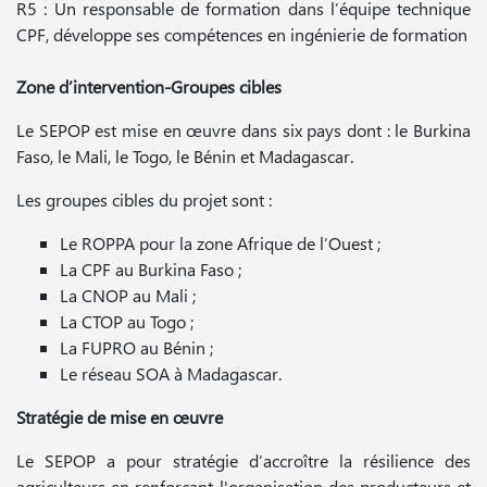
R5 : Un responsable de formation dans l’équipe technique
CPF, développe ses compétences en ingénierie de formation
Zone d’intervention-Groupes cibles
Le SEPOP est mise en œuvre dans six pays dont : le Burkina
Faso, le Mali, le Togo, le Bénin et Madagascar.
Les groupes cibles du projet sont :
Le ROPPA pour la zone Afrique de l’Ouest ;
La CPF au Burkina Faso ;
La CNOP au Mali ;
La CTOP au Togo ;
La FUPRO au Bénin ;
Le réseau SOA à Madagascar.
Stratégie de mise en œuvre
Le SEPOP a pour stratégie d’accroître la résilience des
agriculteurs en renforçant l'organisation des producteurs et