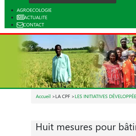
AGROECOLOGIE
ACTUALITE
CONTACT
Accueil
>
LA CPF
>
LES INITIATIVES DÉVELOPPÉ
Huit mesures pour bâti