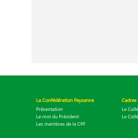
La Confédération Paysanne
Cadres 
Présentation
Le Col
Le mot du Président
Le Coll
Les membres de la CPF