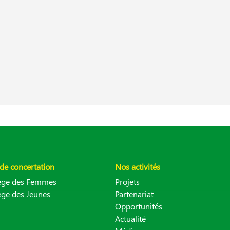
de concertation
Nos activités
lège des Femmes
Projets
ège des Jeunes
Partenariat
Opportunités
Actualité