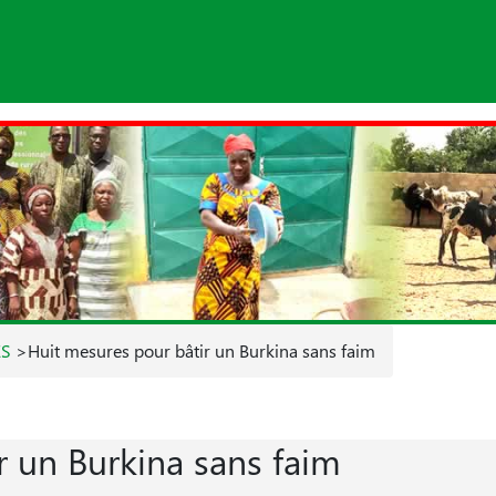
ES
>
Huit mesures pour bâtir un Burkina sans faim
r un Burkina sans faim