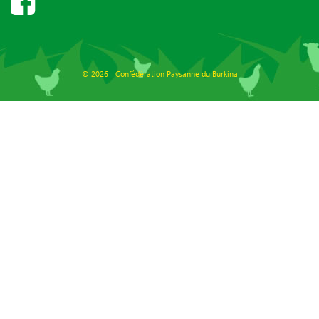
© 2026 - Confédération Paysanne du Burkina