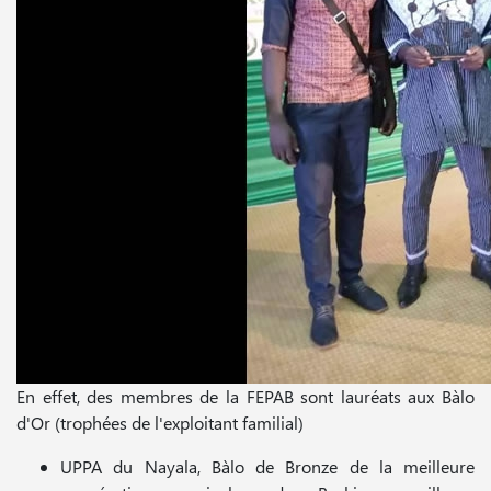
En effet, des membres de la FEPAB sont lauréats aux Bàlo
d'Or (trophées de l'exploitant familial)
UPPA du Nayala, Bàlo de Bronze de la meilleure