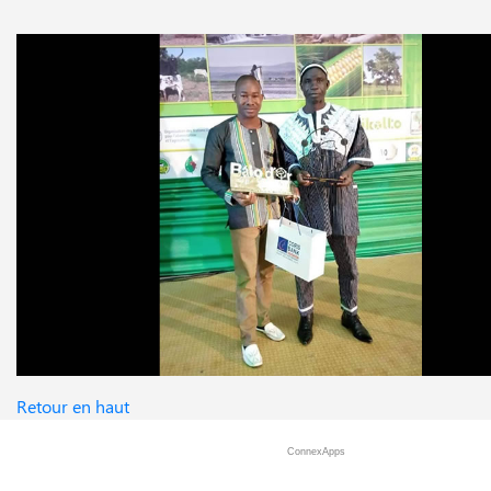
Retour en haut
ConnexApps