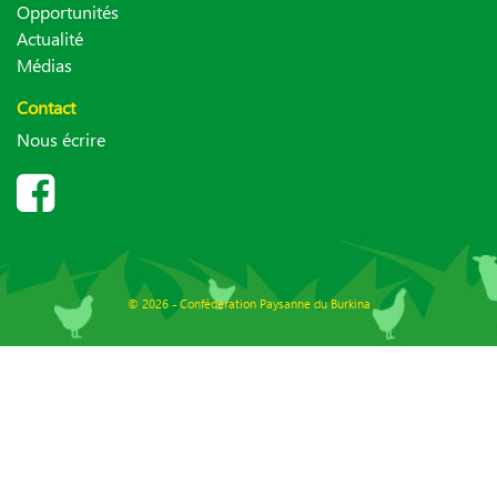
Opportunités
Actualité
Médias
Contact
Nous écrire
© 2026 - Confédération Paysanne du Burkina