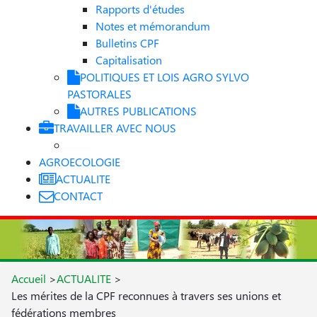
Rapports d'études
Notes et mémorandum
Bulletins CPF
Capitalisation
POLITIQUES ET LOIS AGRO SYLVO
PASTORALES
AUTRES PUBLICATIONS
TRAVAILLER AVEC NOUS
AGROECOLOGIE
ACTUALITE
CONTACT
Accueil
>
ACTUALITE
>
Les mérites de la CPF reconnues à travers ses unions et
fédérations membres