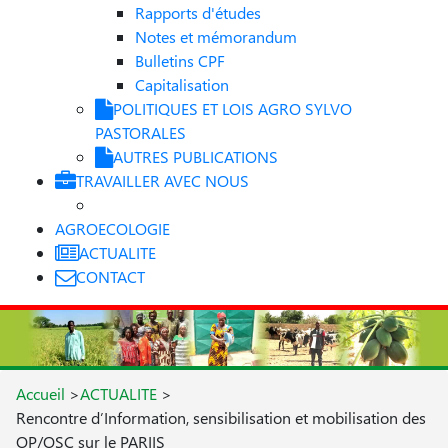
Rapports d'études
Notes et mémorandum
Bulletins CPF
Capitalisation
POLITIQUES ET LOIS AGRO SYLVO
PASTORALES
AUTRES PUBLICATIONS
TRAVAILLER AVEC NOUS
AGROECOLOGIE
ACTUALITE
CONTACT
Accueil
>
ACTUALITE
>
Rencontre d’Information, sensibilisation et mobilisation des
OP/OSC sur le PARIIS