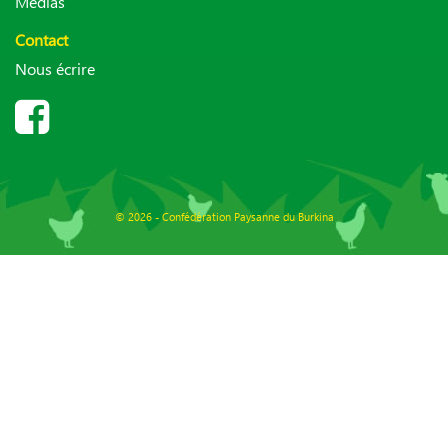
Médias
Contact
Nous écrire
© 2026 - Confédération Paysanne du Burkina