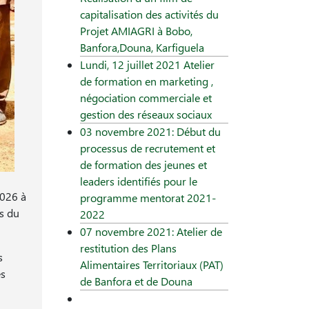
capitalisation des activités du
Projet AMIAGRI à Bobo,
Banfora,Douna, Karfiguela
Lundi, 12 juillet 2021 Atelier
de formation en marketing ,
négociation commerciale et
gestion des réseaux sociaux
03 novembre 2021: Début du
processus de recrutement et
de formation des jeunes et
leaders identifiés pour le
2026 à
programme mentorat 2021-
ns du
2022
07 novembre 2021: Atelier de
restitution des Plans
s
Alimentaires Territoriaux (PAT)
es
de Banfora et de Douna