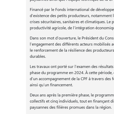
Financé par le Fonds international de développ
d’existence des petits producteurs, notamment l
crises sécuritaires, sanitaires et climatiques. 
productivité agricole, de l’intégration économiq
Dans son mot d’ouverture, le Président du Cons
l’engagement des différents acteurs mobilisés au
le renforcement de la résilience des producteurs
durables.
Les travaux ont porté sur l’examen des résultats
phase du programme en 2024. À cette période, c
d’un accompagnement de la CPF à travers des f
ainsi qu’un financement.
Deux ans après la première phase, le programme 
collectifs et cinq individuels, tout en finançant 
paysannes des filières promues dans la région.