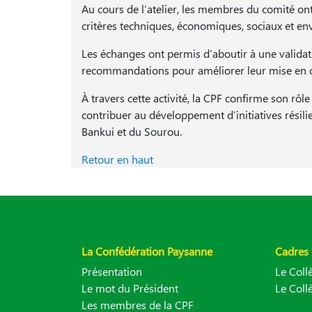
Au cours de l’atelier, les membres du comité ont 
critères techniques, économiques, sociaux et
Les échanges ont permis d’aboutir à une validat
recommandations pour améliorer leur mise en œu
À travers cette activité, la CPF confirme son 
contribuer au développement d’initiatives résil
Bankui et du Sourou.
Retour en haut
La Confédération Paysanne
Cadres 
Présentation
Le Col
Le mot du Président
Le Coll
Les membres de la CPF