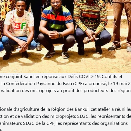
e conjoint Sahel en réponse aux Défis COVID-19, Conflits et
la Confédération Paysanne du Faso (CPF) a organisé, le 19 mai 
e validation des microprojets au profit des producteurs des régio
nale d’agriculture de la Région des Bankui, cet atelier a réuni le
ion et de validation des microprojets SD3C, les représentants d
nimateurs SD3C de la CPF, les représentants des organisations
F.