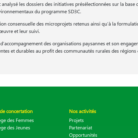
analysé les dossiers des initiatives présélectionnées sur la base 
 environnementaux du programme SD3C.
ion consensuelle des microprojets retenus ainsi qu’à la formulat
vre et leur suivi.
rôle d’accompagnement des organisations paysannes et son engage
ientes et durables au profit des communautés rurales des régions
de concertation
Nos activités
lège des Femmes
Projets
ège des Jeunes
Partenariat
Opportunités