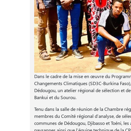
Dans le cadre de la mise en œuvre du Programm
Changements Climatiques (SD3C-Burkina Faso), 
Dédougou, un atelier régional de sélection et d
Bankui et du Sourou.
Tenu dans la salle de réunion de la Chambre régio
membres du Comité régional d’analyse, de sélect
communes de Dédougou, Djibasso et Toéni, les a
paysannes ainsi que l’équipe technique de la CP