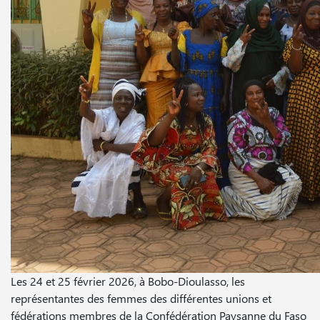
Les 24 et 25 février 2026, à Bobo-Dioulasso, les
représentantes des femmes des différentes unions et
fédérations membres de la Confédération Paysanne du Faso