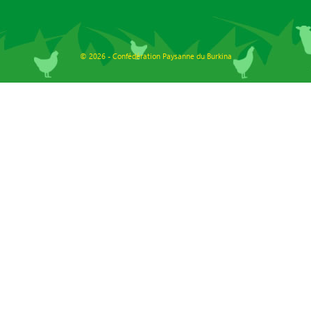
© 2026 - Confédération Paysanne du Burkina