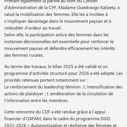
Prenant également la parole au nom du Conseil
d'Administration de la CPF, Madame Ouedraogo Kalizeta, a
salué la mobilisation des femmes. Elle les a invitées à
s’impliquer davantage dans le mouvement paysan et à
redoubler d’ardeur au travail.
Selon elle, la participation active des femmes dans les
instances décisionnelles est essentielle pour renforcer le
mouvement paysan et défendre efficacement les intérêts
des femmes rurales.
Au terme des travaux, le bilan 2025 a été validé et un
programme d’activités structuré pour 2026 a été adopté. Les
priorités retenues portent notamment sur :
Le renforcement du leadership féminin ; L’intensification des
actions de plaidoyer ; L’amélioration de la circulation de
l’information entre les membres.
Cette rencontre du CDF a été rendue grâce à l’appui
financier d’OXFAM, dans le cadre du programme DGD
2022-2026 « Autonomisation et résilience des femmes et