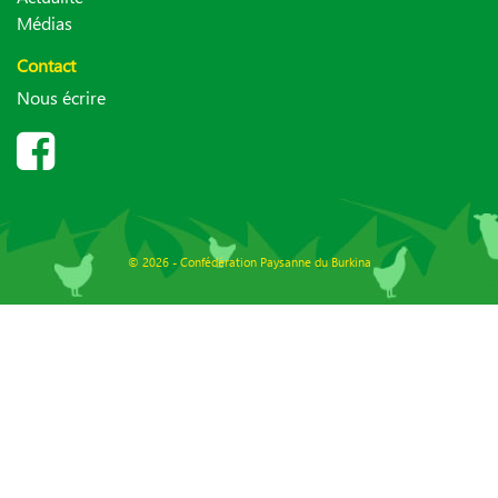
Médias
Contact
Nous écrire
© 2026 - Confédération Paysanne du Burkina