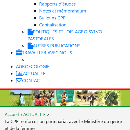
Rapports d'études
Notes et mémorandum
Bulletins CPF
Capitalisation
POLITIQUES ET LOIS AGRO SYLVO
PASTORALES
AUTRES PUBLICATIONS
TRAVAILLER AVEC NOUS
AGROECOLOGIE
ACTUALITE
CONTACT
Accueil
>
ACTUALITE
>
La CPF renforce son partenariat avec le Ministère du genre
et de la femme