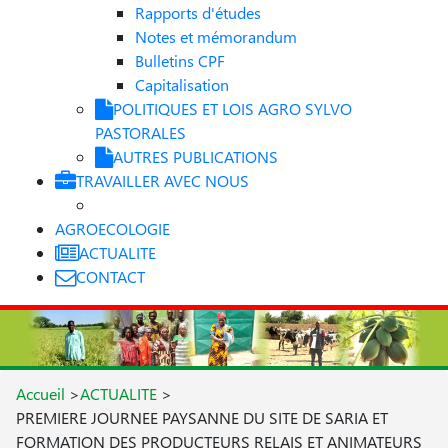
Rapports d'études
Notes et mémorandum
Bulletins CPF
Capitalisation
POLITIQUES ET LOIS AGRO SYLVO
PASTORALES
AUTRES PUBLICATIONS
TRAVAILLER AVEC NOUS
AGROECOLOGIE
ACTUALITE
CONTACT
Accueil
>
ACTUALITE
>
PREMIERE JOURNEE PAYSANNE DU SITE DE SARIA ET
FORMATION DES PRODUCTEURS RELAIS ET ANIMATEURS