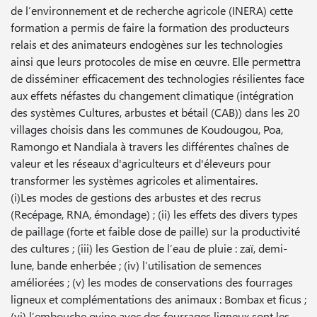
de l’environnement et de recherche agricole (INERA) cette
formation a permis de faire la formation des producteurs
relais et des animateurs endogènes sur les technologies
ainsi que leurs protocoles de mise en œuvre. Elle permettra
de disséminer efficacement des technologies résilientes face
aux effets néfastes du changement climatique (intégration
des systèmes Cultures, arbustes et bétail (CAB)) dans les 20
villages choisis dans les communes de Koudougou, Poa,
Ramongo et Nandiala à travers les différentes chaînes de
valeur et les réseaux d'agriculteurs et d'éleveurs pour
transformer les systèmes agricoles et alimentaires.
(i)Les modes de gestions des arbustes et des recrus
(Recépage, RNA, émondage) ; (ii) les effets des divers types
de paillage (forte et faible dose de paille) sur la productivité
des cultures ; (iii) les Gestion de l’eau de pluie : zaï, demi-
lune, bande enherbée ; (iv) l’utilisation de semences
améliorées ; (v) les modes de conservations des fourrages
ligneux et complémentations des animaux : Bombax et ficus ;
(vi) l’embouche ovine avec des fourrages ligneux sont les