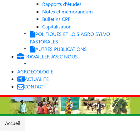
Rapports d'études
Notes et mémorandum
Bulletins CPF
Capitalisation
POLITIQUES ET LOIS AGRO SYLVO
PASTORALES
AUTRES PUBLICATIONS
TRAVAILLER AVEC NOUS
AGROECOLOGIE
ACTUALITE
CONTACT
Accueil