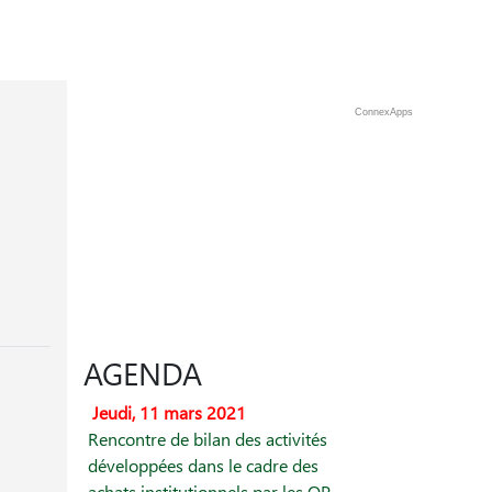
ConnexApps
AGENDA
Jeudi, 11 mars 2021
Rencontre de bilan des activités
développées dans le cadre des
achats institutionnels par les OP