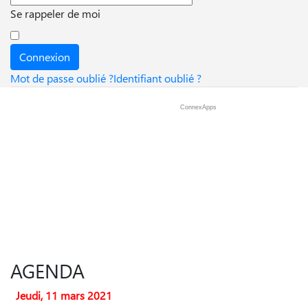
Se rappeler de moi
Connexion
Mot de passe oublié ?
Identifiant oublié ?
ConnexApps
AGENDA
Jeudi, 11 mars 2021