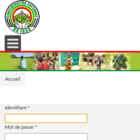
Accueil
Identifiant
*
Mot de passe
*